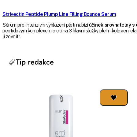
Strivectin Peptide Plump Line Filling Bounce Serum
Sérum pro intenzivní vyhlazení pleti nabízí
účinek srovnatelný s
peptidovým komplexem a cílí na 3 hlavní složky pleti – kolagen, el
ji zevnitř.
Tip redakce