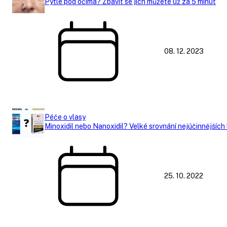
Pytle pod očima? Zbavit se jich můžete už za 5 minut
08. 12. 2023
Péče o vlasy
Minoxidil nebo Nanoxidil? Velké srovnání nejúčinnějších 
25. 10. 2022