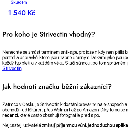
Skladem
1 540 Kč
Pro koho je Strivectin vhodný?
Nenechte se zmást termínem anti-age, protože nikdy není příliš brz
portfolia přípravků, které jsou nabité účinnými látkami jako jsou 
každý typ pleti a v každém věku. Stačí sáhnout po tom správném
Strivectin
.
Jak hodnotí značku běžní zákazníci?
Zatímco v Česku je Strivectin k dostání převážně na e-shopech a n
obchodů – od lékáren, přes Walmart až po Amazon. Díky tomu se
recenzí
, které často obsahují fotografie před a po.
Nejčastěji uživatelé zmiňují
příjemnou vůni, jednoduchou aplika