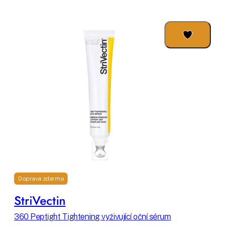
Doprava zdarma
StriVectin
360 Peptight Tightening vyživující oční sérum