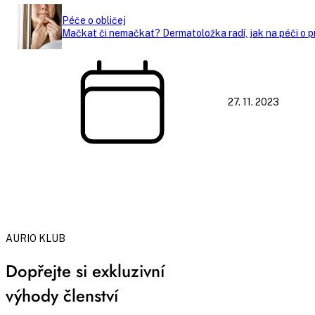
Péče o obličej
Mačkat či nemačkat? Dermatoložka radí, jak na péči o p
27. 11. 2023
AURIO KLUB
Dopřejte si exkluzivní
výhody členství