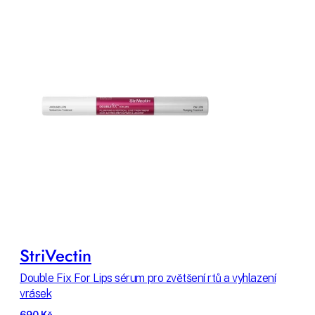
StriVectin
Double Fix For Lips sérum pro zvětšení rtů a vyhlazení
vrásek
690 Kč