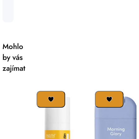
Mohlo
by vás
zajímat