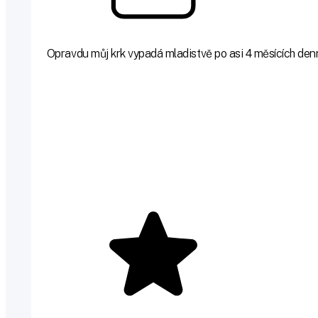
Opravdu můj krk vypadá mladistvě po asi 4 měsících denní