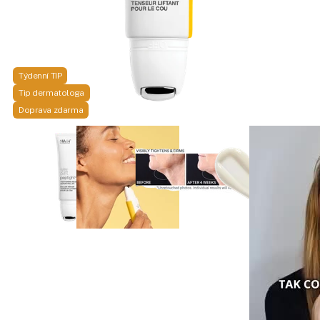
Týdenní TIP
Tip dermatologa
Doprava zdarma