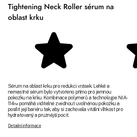
Tightening Neck Roller sérum na
oblast krku
Sérum na oblast krku pro redukci vrásek. Lehké a
nemastné sérum bylo vytvořeno přímo pro jemnou
pokožku na krku. Kombinace polymerů a technologie NIA-
114™ pomáhá viditelně zvednout uvolněnou pokožku a
posílit její bariéru tak, aby si zachovala vitální vlhkost pro
hydratovaný a pružnější pocit.
Detailní informace