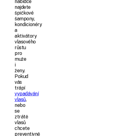
nabídce
najdete
špičkové
šampony,
kondicionéry
a
aktivátory
vlasového
růstu
pro
muže
i
ženy.
Pokud
vás
trápí
vypadávání
vlasů
,
nebo
se
ztrátě
vlasů
chcete
preventivně