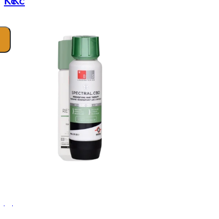
Kč
Kč
DS
DS
Laboratories
Laboratories