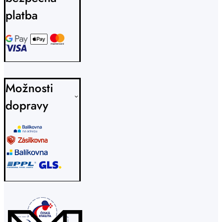
platba
Možnosti
dopravy