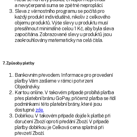
a nevyčerpaná suma se zpětně neproplácí.
Sleva z věrnostního programu se počítá pro
každý produkt individuálně, nikoliv z celkového
objemu produktů. Výše slevy u produktu musí
přesáhnout minimálně celou 1 Kč, aby byla sleva
započítána. Zobrazované slevy u produktů jsou
zaokrouhlovány matematicky na celá čísla.
7. Způsoby platby
Bankovním převodem. Informace pro provedení
platby Vám zašleme v rámci potvrzení
Objednávky.
Kartou online. V takovém případě probíhá platba
přes platební bránu GoPay, přičemž platba se řídí
podmínkami této platební brány, které jsou
dostupné
zde.
Dobírkou. V takovém případě dojde k platbě při
doručení Zboží oproti předání Zboží. V případě
platby dobírkou je Celková cena splatná při
převzetí Zboží.