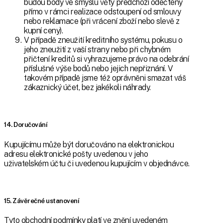
budou body ve smyslu věty předchozí odečteny
přímo v rámci realizace odstoupení od smlouvy
nebo reklamace (při vrácení zboží nebo slevě z
kupní ceny).
V případě zneužití kreditního systému, pokusu o
jeho zneužití z vaší strany nebo při chybném
přičtení kreditů si vyhrazujeme právo na odebrání
příslušné výše bodů nebo jejich nepřiznání. V
takovém případě jsme též oprávněni smazat váš
zákaznický účet, bez jakékoli náhrady.
14. Doručování
Kupujícímu může být doručováno na elektronickou
adresu elektronické pošty uvedenou v jeho
uživatelském účtu či uvedenou kupujícím v objednávce.
15. Závěrečné ustanovení
Tyto obchodní podmínky platí ve znění uvedeném