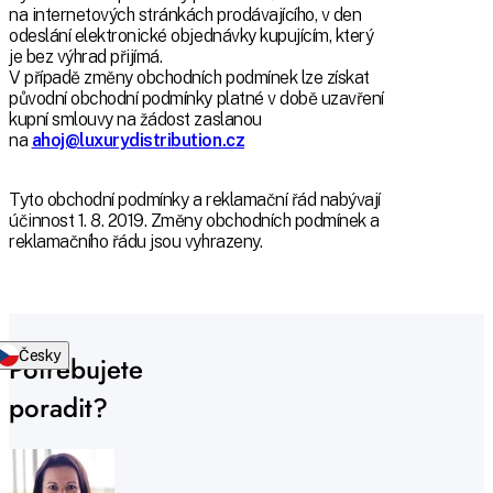
na internetových stránkách prodávajícího, v den
odeslání elektronické objednávky kupujícím, který
je bez výhrad přijímá.
V případě změny obchodních podmínek lze získat
původní obchodní podmínky platné v době uzavření
kupní smlouvy na žádost zaslanou
na
ahoj@luxurydistribution.cz
Tyto obchodní podmínky a reklamační řád nabývají
účinnost 1. 8. 2019. Změny obchodních podmínek a
reklamačního řádu jsou vyhrazeny.
Česky
Potřebujete
poradit?