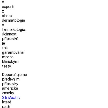
a
experti
z
oboru
dermatologie
a
farmakologie,
účinnost
přípravků
je
tak
garantována
mnoha
klinickými
testy.
Doporučujeme
především
přípravky
americké
značky
StriVectin
,
které
patří