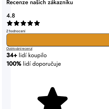
Recenze našich zákazníku
4.8
2 hodnocení
Ověřování recenzí
34+
lidí koupilo
100%
lidí doporučuje