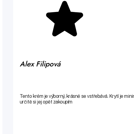
Alex Filipová
Tento krém je výborný, krásně se vstřebává. Krytí je mini
určitě si jej opět zakoupím