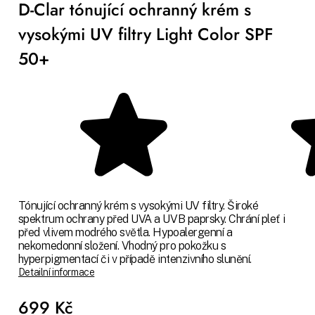
D-Clar tónující ochranný krém s
vysokými UV filtry Light Color SPF
50+
Tónující ochranný krém s vysokými UV filtry. Široké
spektrum ochrany před UVA a UVB paprsky. Chrání pleť i
před vlivem modrého světla. Hypoalergenní a
nekomedonní složení. Vhodný pro pokožku s
hyperpigmentací či v případě intenzivního slunění.
Detailní informace
699 Kč