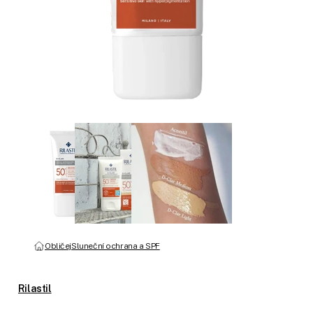
Obličej
Sluneční ochrana a SPF
Rilastil