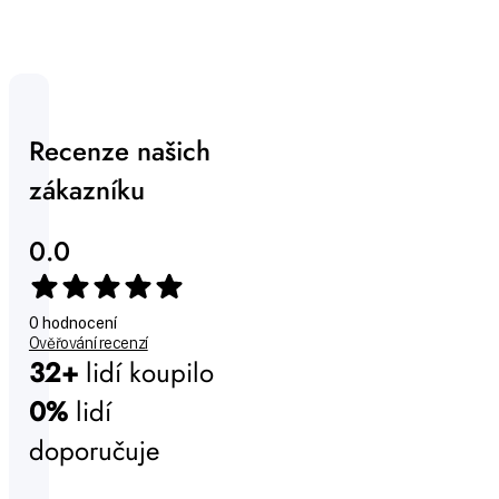
Recenze našich
zákazníku
0.0
0 hodnocení
Ověřování recenzí
32+
lidí koupilo
0%
lidí
doporučuje