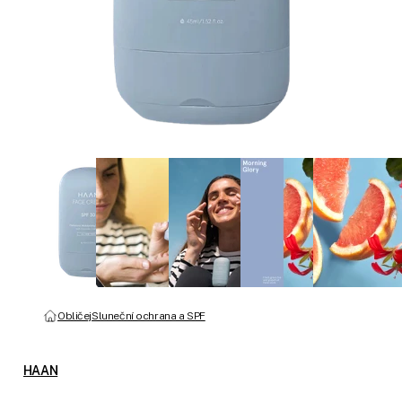
Obličej
Sluneční ochrana a SPF
HAAN