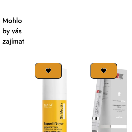
Mohlo
by vás
zajímat