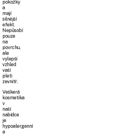
pokožky
a
mají
silnější
efekt.
Nepůsobí
pouze
na
povrchu,
ale
vylepší
vzhled
vaší
pleti
zevnitř.
Veškerá
kosmetika
v
naší
nabídce
je
hypoalergenní
a