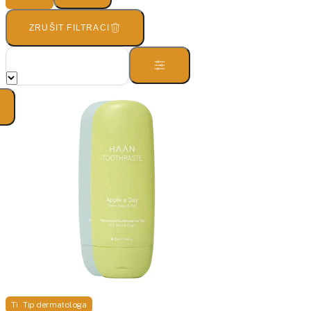
ZRUŠIT FILTRACI
Tip dermatologa
Tip dermatologa