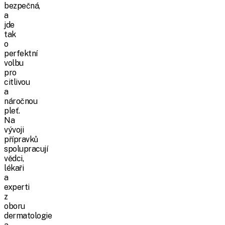
bezpečná,
a
jde
tak
o
perfektní
volbu
pro
citlivou
a
náročnou
pleť.
Na
vývoji
přípravků
spolupracují
vědci,
lékaři
a
experti
z
oboru
dermatologie