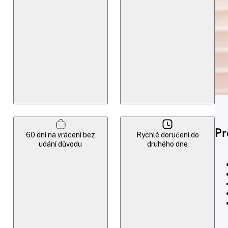
Pr
60 dní na vrácení bez
Rychlé doručení do
udání důvodu
druhého dne