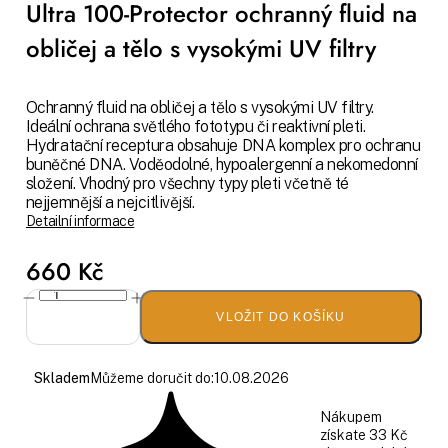
Ultra 100-Protector ochranný fluid na
obličej a tělo s vysokými UV filtry
Ochranný fluid na obličej a tělo s vysokými UV filtry.
Ideální ochrana světlého fototypu či reaktivní pleti.
Hydratační receptura obsahuje DNA komplex pro ochranu
buněčné DNA. Voděodolné, hypoalergenní a nekomedonní
složení. Vhodný pro všechny typy pleti včetně té
nejjemnější a nejcitlivější.
Detailní informace
660 Kč
VLOŽIT DO KOŠÍKU
Skladem
Můžeme doručit do:
10.08.2026
Nákupem
získate 33 Kč