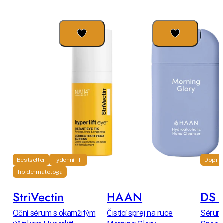
Bestseller
Týdenní TIP
Dopra
Tip dermatologa
StriVectin
HAAN
DS L
Oční sérum s okamžitým
Čistící sprej na ruce
Sérum 