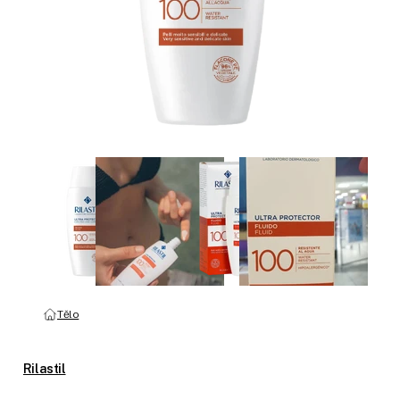
Tělo
Rilastil