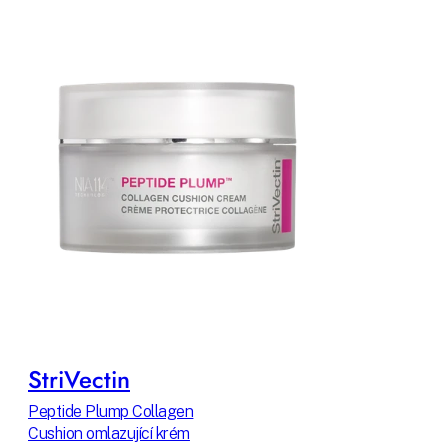
StriVectin
Peptide Plump Collagen
Cushion omlazující krém