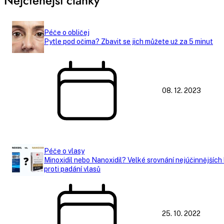
Nejčtenější články
Péče o obličej
Pytle pod očima? Zbavit se jich můžete už za 5 minut
08. 12. 2023
Péče o vlasy
Minoxidil nebo Nanoxidil? Velké srovnání nejúčinnějších
proti padání vlasů
25. 10. 2022