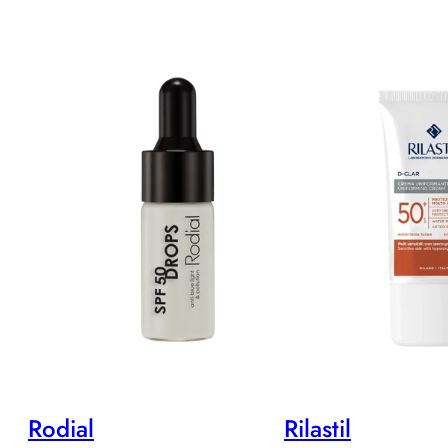
Rodial
Rilastil