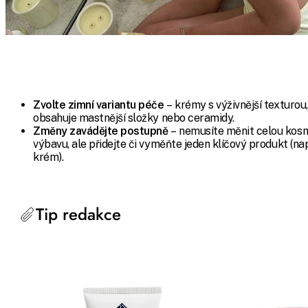
Zvolte zimní variantu péče
– krémy s výživnější texturou,
obsahuje mastnější složky nebo ceramidy.
Změny zavádějte postupně
– nemusíte měnit celou kos
výbavu, ale přidejte či vyměňte jeden klíčový produkt (na
krém).
Tip redakce