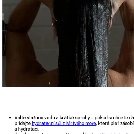
Volte vlažnou vodu a krátké sprchy
– pokud si chcete dá
přidejte
hydratační sůl z Mrtvého moře
, která pleť zásob
a hydratací.