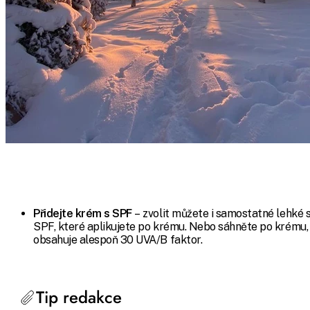
Přidejte krém s SPF
– zvolit můžete i samostatné lehké 
SPF, které aplikujete po krému. Nebo sáhněte po krému,
obsahuje alespoň 30 UVA/B faktor.
Tip redakce