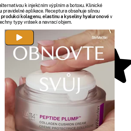
alternativou k injekčním výplním a botoxu. Klinické
nu
pravidelné aplikace. Receptura obsahuje silnou
 produkci kolagenu, elastinu a kyseliny hyaluronové
v
echny typy vrásek a navrací objem.