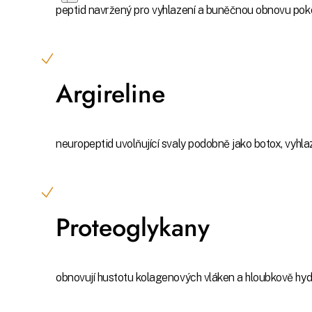
peptid navržený pro vyhlazení a buněčnou obnovu pok
Argireline
neuropeptid uvolňující svaly podobně jako botox, vyhlaz
Proteoglykany
obnovují hustotu kolagenových vláken a hloubkově hydr