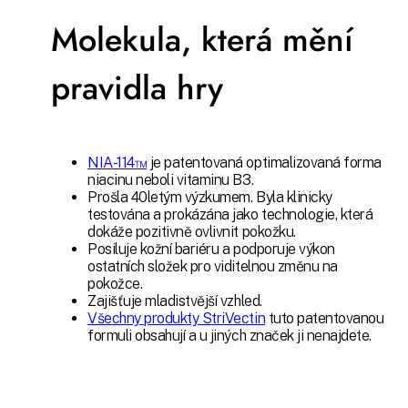
Molekula, která mění
pravidla hry
NIA-114™
je patentovaná optimalizovaná forma
niacinu neboli vitaminu B3.
Prošla 40letým výzkumem. Byla klinicky
testována a prokázána jako technologie, která
dokáže pozitivně ovlivnit pokožku.
Posiluje kožní bariéru a podporuje výkon
ostatních složek pro viditelnou změnu na
pokožce.
Zajišťuje mladistvější vzhled.
Všechny produkty StriVectin
tuto patentovanou
formuli obsahují a u jiných značek ji nenajdete.