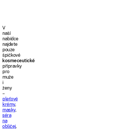
V
naší
nabídce
najdete
pouze
špičkové
kosmeceutické
přípravky
pro
muže
i
ženy
–
pleťové
krémy
,
masky
,
séra
na
obličej
,