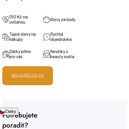
150 Kč na
Slevy za body
uvítanou
Tajné slevy na
Rychlá
nákupy
objednávka
Dárky přímo
Novinky z
pro vás
beauty světa
REGISTRUJTE SE
Česky
Potřebujete
poradit?