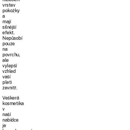
vrstev
pokožky
a
mají
silnější
efekt.
Nepůsobí
pouze
na
povrchu,
ale
vylepší
vzhled
vaší
pleti
zevnitř.
Veškerá
kosmetika
v
naší
nabídce
je