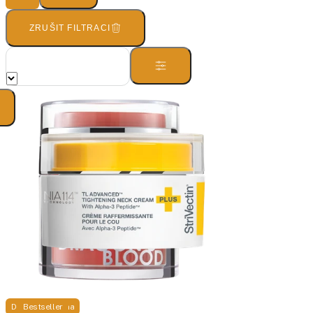
ZRUŠIT FILTRACI
Doprava zdarma
Bestseller