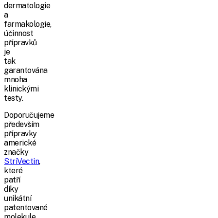
dermatologie
a
farmakologie,
účinnost
přípravků
je
tak
garantována
mnoha
klinickými
testy.
Doporučujeme
především
přípravky
americké
značky
StriVectin
,
které
patří
díky
unikátní
patentované
molekule