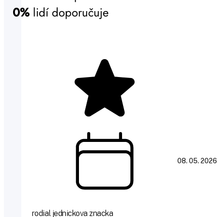
0%
lidí doporučuje
08. 05. 2026
rodial jednickova znacka