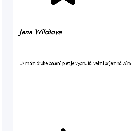
Jana Wildtova
Už mám druhé balení, plet je vypnutá, velmi příjemná vůn