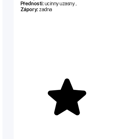
Přednosti:
ucinny uzasny ,
Zápory:
zadna