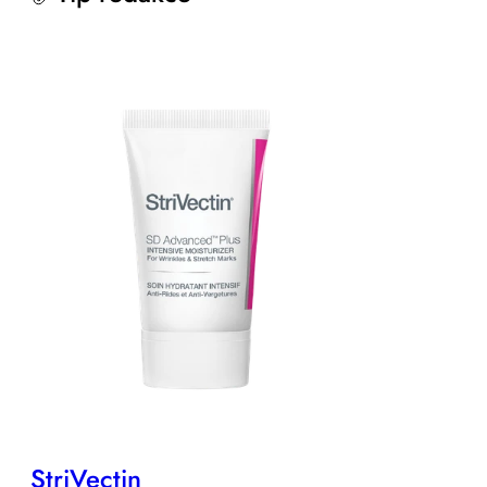
StriVectin