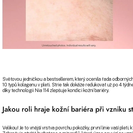
Světovou jedničkou a bestsellerem, který ocenila řada odborných
10 typů kolagenu v pleti. Strie tak dokáže redukovat už po 4 týdn
díky technologii Nia 114 zlepšuje kondici kožní bariéry.
Jakou roli hraje kožní bariéra při vzniku st
Velikou! Je to vnější vrstva povrchu pokožky, první linie vaší pleti, 