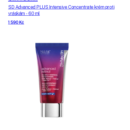
SD Advanced PLUS Intensive Concentrate krém proti
vráskám - 60 ml
1 590 Kč