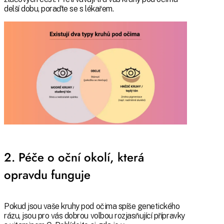
delší dobu, poraďte se s lékařem.
2. Péče o oční okolí, která
opravdu funguje
Pokud jsou vaše kruhy pod očima spíše genetického
rázu, jsou pro vás dobrou volbou rozjasňující přípravky