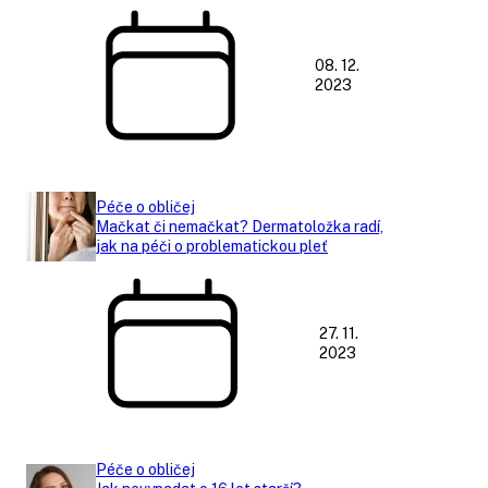
08. 12.
2023
Péče o obličej
Mačkat či nemačkat? Dermatoložka radí,
jak na péči o problematickou pleť
27. 11.
2023
Péče o obličej