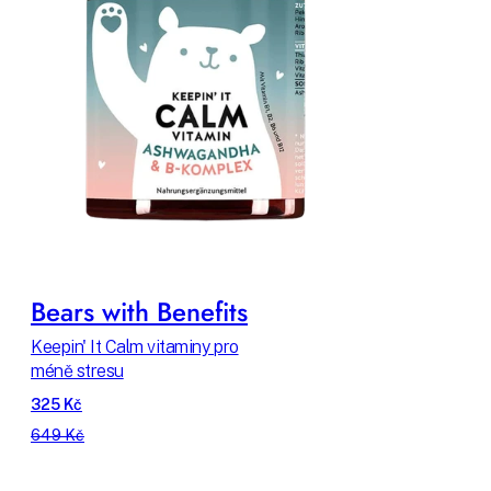
Bears with Benefits
Keepin' It Calm vitaminy pro
méně stresu
325 Kč
649 Kč