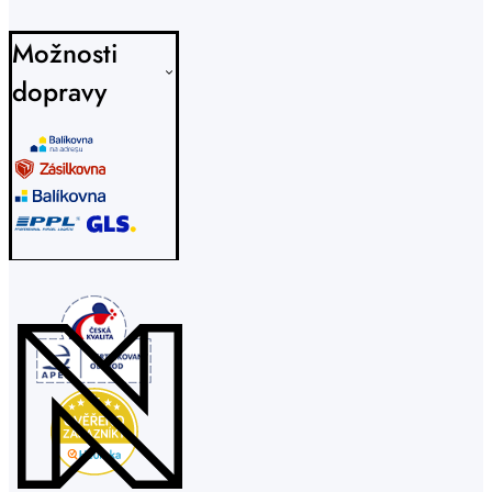
Možnosti
dopravy