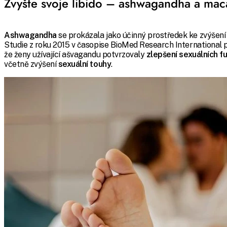
Zvyšte svoje libido – ashwagandha a mac
Ashwagandha
se prokázala jako účinný prostředek ke zvýšení l
Studie z roku 2015 v časopise BioMed Research International 
že ženy užívající ašvagandu potvrzovaly
zlepšení sexuálních f
včetně zvýšení
sexuální touhy
.