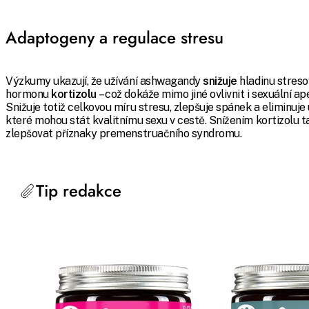
Adaptogeny a regulace stresu
Výzkumy ukazují, že užívání ashwagandy
snižuje
hladinu stres
hormonu
kortizolu
– což dokáže mimo jiné ovlivnit i sexuální ape
Snižuje totiž celkovou míru stresu, zlepšuje spánek a eliminuje 
které mohou stát kvalitnímu sexu v cestě. Snížením kortizolu 
zlepšovat příznaky premenstruačního syndromu.
Tip redakce