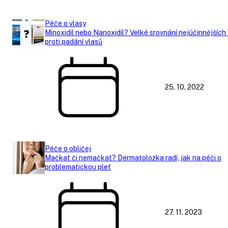
Péče o vlasy
Minoxidil nebo Nanoxidil? Velké srovnání nejúčinnějších
proti padání vlasů
25. 10. 2022
Péče o obličej
Mačkat či nemačkat? Dermatoložka radí, jak na péči o
problematickou pleť
27. 11. 2023