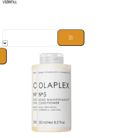
vláknu.