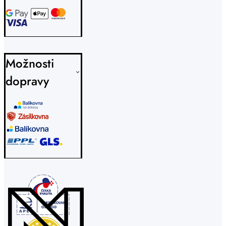
Možnosti
dopravy