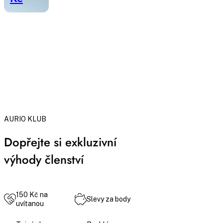
AURIO KLUB
Dopřejte si exkluzivní
výhody členství
150 Kč na
Slevy za body
uvítanou