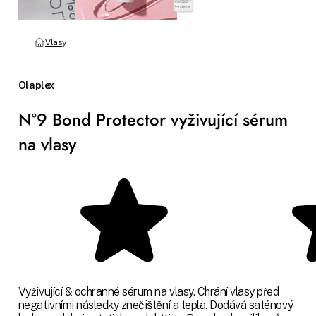
Vlasy
Olaplex
N°9 Bond Protector vyživující sérum
na vlasy
Vyživující & ochranné sérum na vlasy. Chrání vlasy před
negativními následky znečištění a tepla. Dodává saténový