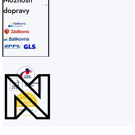
dopravy