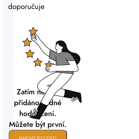
doporučuje
Zatím nebylo
přidáno žádné
hodnocení.
Můžete být první.
NAPSAT RECENZI