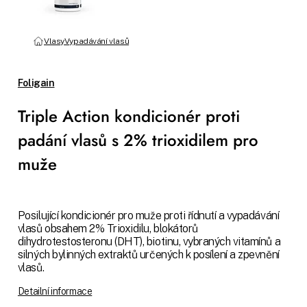
Vlasy
Vypadávání vlasů
Foligain
Triple Action kondicionér proti
padání vlasů s 2% trioxidilem pro
muže
Posilující kondicionér pro muže proti řídnutí a vypadávání
vlasů obsahem 2% Trioxidilu, blokátorů
dihydrotestosteronu (DHT), biotinu, vybraných vitamínů a
silných bylinných extraktů určených k posílení a zpevnění
vlasů.
Detailní informace