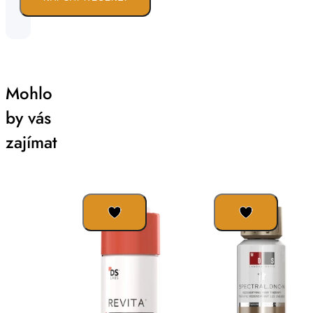
Mohlo
by vás
zajímat