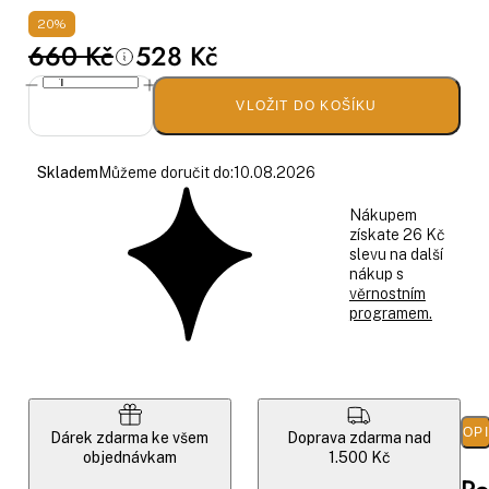
20%
660 Kč
528 Kč
VLOŽIT DO KOŠÍKU
Skladem
Můžeme doručit do:
10.08.2026
Nákupem
získate 26 Kč
slevu na další
nákup s
věrnostním
programem.
POP
Dárek zdarma ke všem
Doprava zdarma nad
objednávkam
1.500 Kč