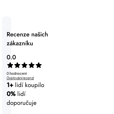
Recenze našich
zákazníku
0.0
0 hodnocení
Ověřování recenzí
1+
lidí koupilo
0%
lidí
doporučuje