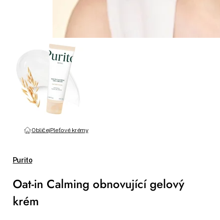
Obličej
Pleťové krémy
Purito
Oat-in Calming obnovující gelový
krém