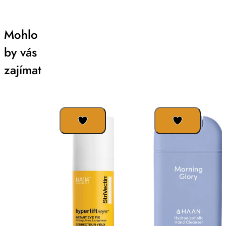
Mohlo
by vás
zajímat