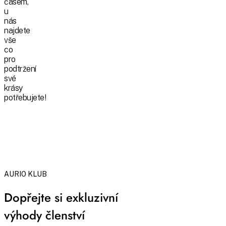
časem,
u
nás
najdete
vše
co
pro
podtržení
své
krásy
potřebujete!
AURIO KLUB
Dopřejte si exkluzivní
výhody členství