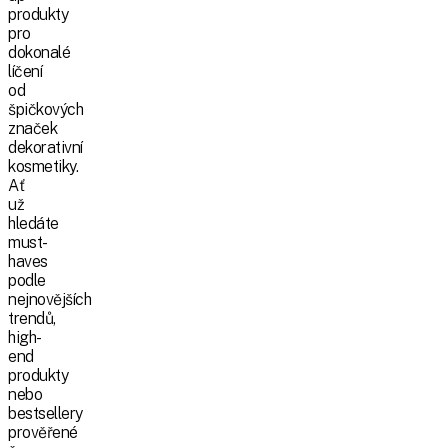
produkty
pro
dokonalé
líčení
od
špičkových
značek
dekorativní
kosmetiky.
Ať
už
hledáte
must-
haves
podle
nejnovějších
trendů,
high-
end
produkty
nebo
bestsellery
prověřené