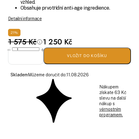
vzhled.
Obsahuje prvotřídní anti-age ingredience.
Detailní informace
21%
1 575 Kč
1 250 Kč
VLOŽIT DO KOŠÍKU
Skladem
Můžeme doručit do:
11.08.2026
Nákupem
získate 63 Kč
slevu na další
nákup s
věrnostním
programem.