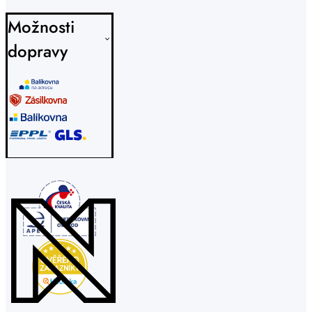
Možnosti
dopravy