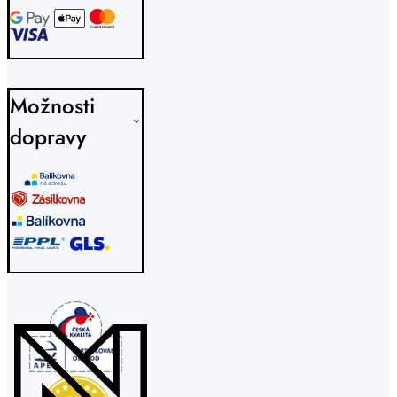
Možnosti
dopravy