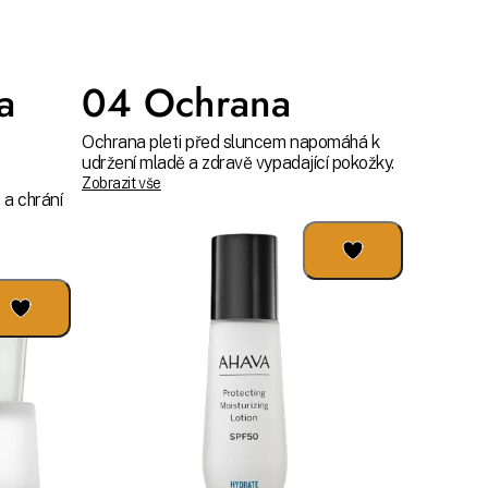
a
04 Ochrana
Ochrana pleti před sluncem napomáhá k
udržení mladě a zdravě vypadající pokožky.
Zobrazit vše
 a chrání