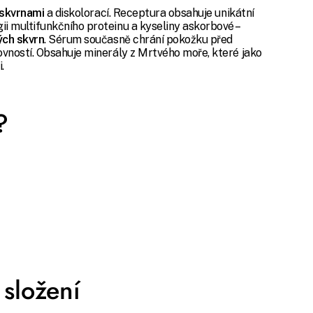
 skvrnami
a diskolorací. Receptura obsahuje unikátní
ii multifunkčního proteinu a kyseliny askorbové –
ých skvrn
. Sérum současně chrání pokožku před
vností. Obsahuje minerály z Mrtvého moře, které jako
i.
?
složení