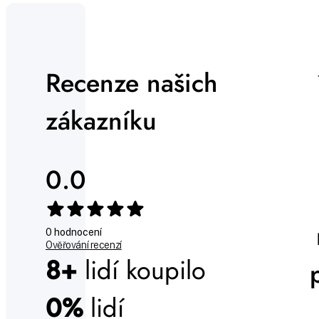
Recenze našich
zákazníku
0.0
0 hodnocení
Ověřování recenzí
8+
lidí koupilo
0%
lidí