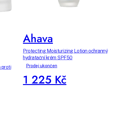
Ahava
Protecting Moisturizing Lotion ochranný
hydratační krém SPF50
Prodej ukončen
 proti
1 225 Kč