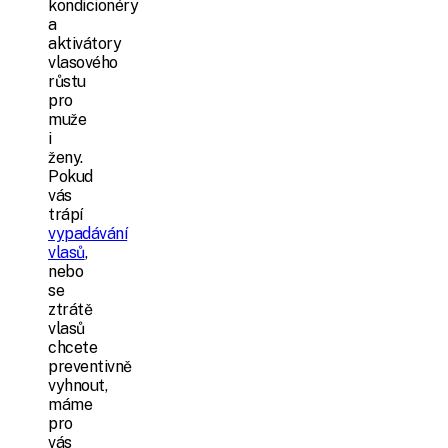
kondicionéry
a
aktivátory
vlasového
růstu
pro
muže
i
ženy.
Pokud
vás
trápí
vypadávání
vlasů
,
nebo
se
ztrátě
vlasů
chcete
preventivně
vyhnout,
máme
pro
vás