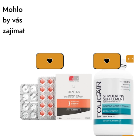
Mohlo
by vás
zajímat
Slev