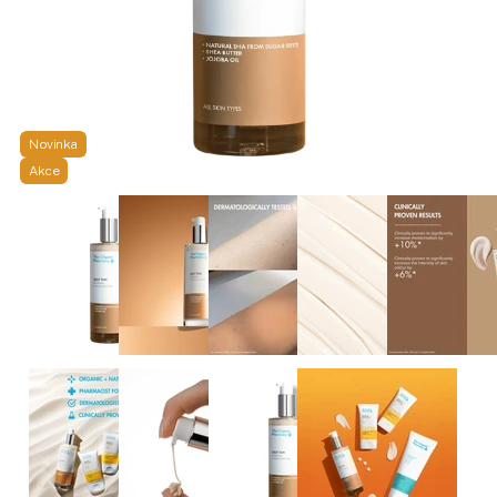
Novinka
Akce