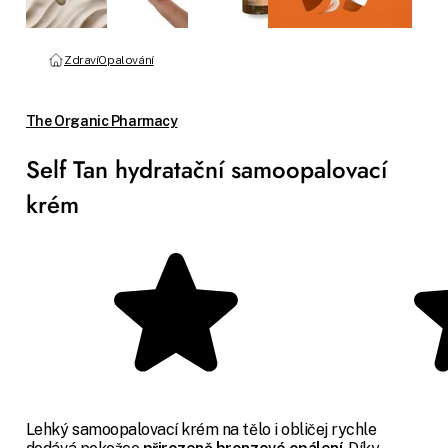
Zdraví
Opalování
The Organic Pharmacy
Self Tan hydratační samoopalovací
krém
Lehký samoopalovací krém na tělo i obličej rychle