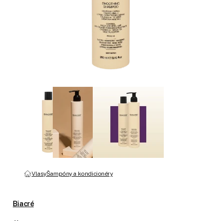
Vlasy
Šampóny a kondicionéry
Biacré