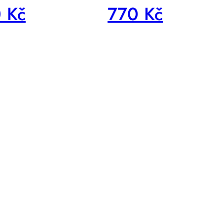
 Kč
770 Kč