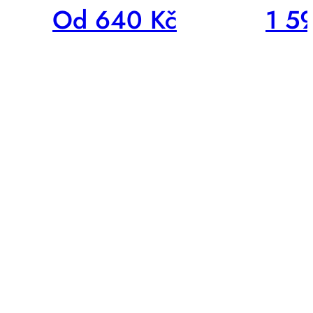
Od 640 Kč
1 5