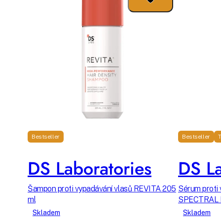
Bestseller
Bestseller
T
DS Laboratories
DS La
Šampon proti vypadávání vlasů REVITA 205
Sérum proti 
ml
SPECTRAL
Skladem
Skladem