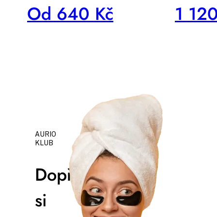
Od 640 Kč
1 120
AURIO
KLUB
Dopřejte
si