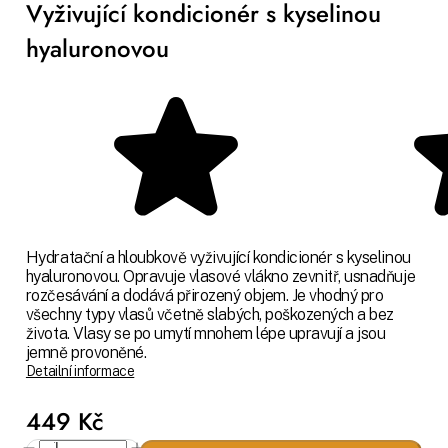
Vyživující kondicionér s kyselinou
hyaluronovou
Hydratační a hloubkově vyživující kondicionér s kyselinou
hyaluronovou. Opravuje vlasové vlákno zevnitř, usnadňuje
rozčesávání a dodává přirozený objem. Je vhodný pro
všechny typy vlasů včetně slabých, poškozených a bez
života. Vlasy se po umytí mnohem lépe upravují a jsou
jemně provoněné.
Detailní informace
449 Kč