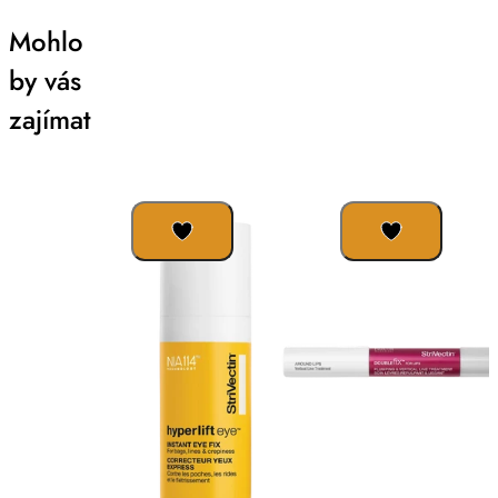
Mohlo
by vás
zajímat