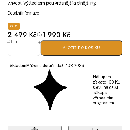
vlhkost. Výsledkem jsou krásnější a plnější rty.
Detailní informace
20%
2 499 Kč
1 990 Kč
VLOŽIT DO KOŠÍKU
Skladem
Můžeme doručit do:
07.08.2026
Nákupem
získate 100 Kč
slevu na další
nákup s
věrnostním
programem.