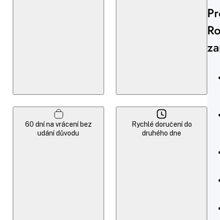
Pr
Ro
za
60 dní na vrácení bez
Rychlé doručení do
udání důvodu
druhého dne