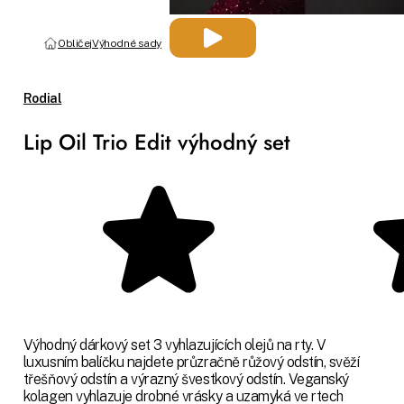
Obličej
Výhodné sady
Rodial
Lip Oil Trio Edit výhodný set
Výhodný dárkový set 3 vyhlazujících olejů na rty. V
luxusním balíčku najdete průzračně růžový odstín, svěží
třešňový odstín a výrazný švestkový odstín. Veganský
kolagen vyhlazuje drobné vrásky a uzamyká ve rtech