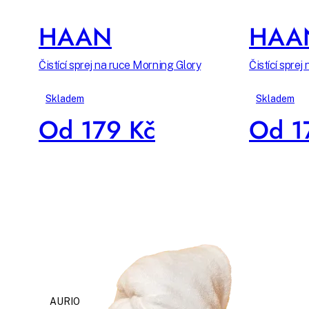
HAAN
HAA
Čistící sprej na ruce Morning Glory
Čistící spre
Skladem
Skladem
Od 179 Kč
Od 1
AURIO