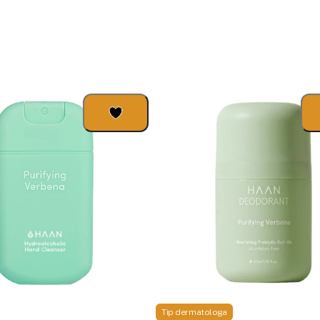
Tip dermatologa