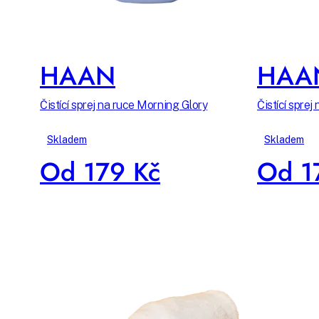
HAAN
HAA
Čistící sprej na ruce Morning Glory
Čistící spre
Skladem
Skladem
Od 179 Kč
Od 1