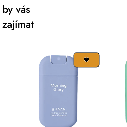
by vás
zajímat