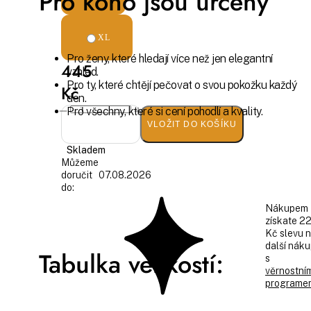
Pro koho jsou určeny
XL
Pro ženy, které hledají více než jen elegantní
445
vzhled.
Pro ty, které chtějí pečovat o svou pokožku každý
Kč
den.
Pro všechny, které si cení pohodlí a kvality.
VLOŽIT DO KOŠÍKU
Skladem
Můžeme
doručit
07.08.2026
do:
Nákupem
získate 2
Kč slevu 
další nák
Tabulka velikostí:
s
věrnostní
programe