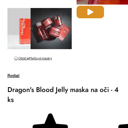
Obličej
Pleťové masky
Rodial
Dragon's Blood Jelly maska na oči - 4
ks