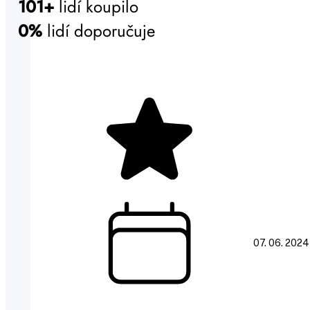
101+
lidí koupilo
0%
lidí doporučuje
07. 06. 2024