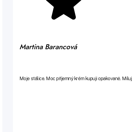
Martina Barancová
Moje stálice. Moc příjemný krém kupuji opakovaně. Miluji