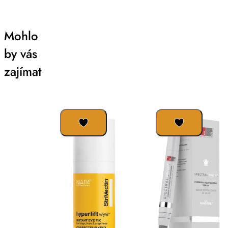
Mohlo
by vás
zajímat