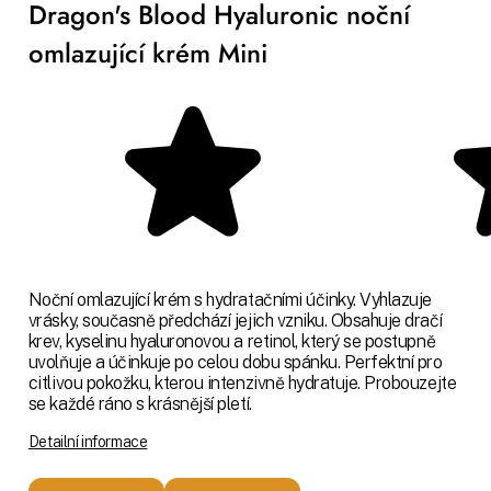
Dragon's Blood Hyaluronic noční
omlazující krém Mini
Noční omlazující krém s hydratačními účinky. Vyhlazuje
vrásky, současně předchází jejich vzniku. Obsahuje dračí
krev, kyselinu hyaluronovou a retinol, který se postupně
uvolňuje a účinkuje po celou dobu spánku. Perfektní pro
citlivou pokožku, kterou intenzivně hydratuje. Probouzejte
se každé ráno s krásnější pletí.
Detailní informace