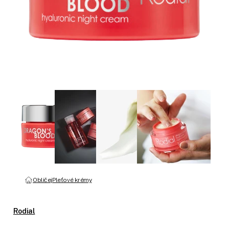
Obličej
Pleťové krémy
Rodial