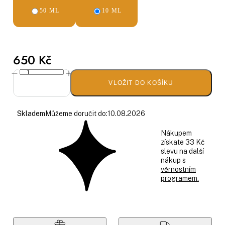
50 ML
10 ML
650 Kč
VLOŽIT DO KOŠÍKU
Skladem
Můžeme doručit do:
10.08.2026
Nákupem
získate 33 Kč
slevu na další
nákup s
věrnostním
programem.