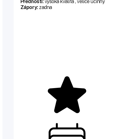
Přednosti:
vysoka kvalita , velice ucinny
Zápory:
zadna