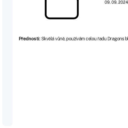
09. 09. 202
Přednosti:
Skvělá vůně, používám celou řadu Dragons b