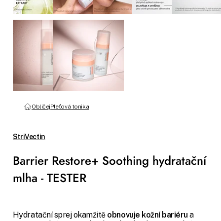
Obličej
Pleťová tonika
StriVectin
Barrier Restore+ Soothing hydratační
mlha - TESTER
Hydratační sprej okamžitě
obnovuje kožní bariéru
a