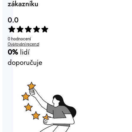
zákazníku
0.0
0 hodnocení
Ověřování recenzí
0%
lidí
doporučuje