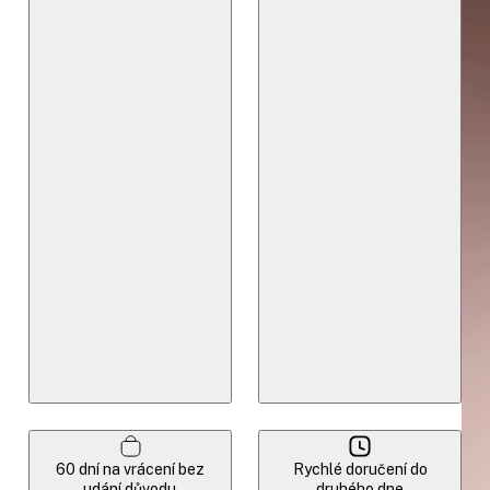
60 dní na vrácení bez
Rychlé doručení do
udání důvodu
druhého dne