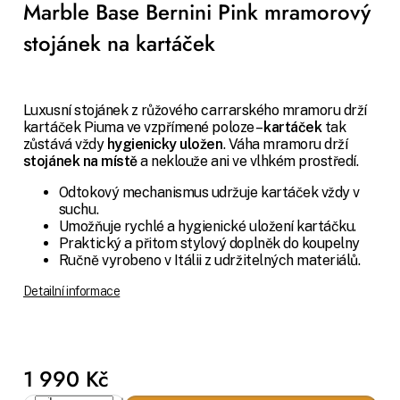
Marble Base Bernini Pink mramorový
stojánek na kartáček
Luxusní stojánek z růžového carrarského mramoru drží
kartáček Piuma ve vzpřímené poloze –
kartáček
tak
zůstává vždy
hygienicky uložen
. Váha mramoru drží
stojánek na místě
a neklouže ani ve vlhkém prostředí.
Odtokový mechanismus udržuje kartáček vždy v
suchu.
Umožňuje rychlé a hygienické uložení kartáčku.
Praktický a přitom stylový doplněk do koupelny
Ručně vyrobeno v Itálii z udržitelných materiálů.
Detailní informace
1 990 Kč