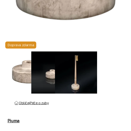
Doprava zdarma
Obličej
Péče o zuby
Piuma