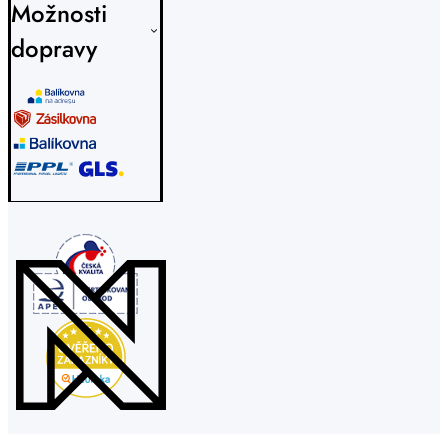
Možnosti
dopravy