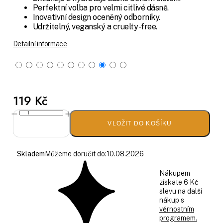
Perfektní volba pro velmi citlivé dásně.
Inovativní design oceněný odborníky.
Udržitelný, veganský a cruelty-free.
Detailní informace
119 Kč
VLOŽIT DO KOŠÍKU
Skladem
Můžeme doručit do:
10.08.2026
Nákupem
získate 6 Kč
slevu na další
nákup s
věrnostním
programem.