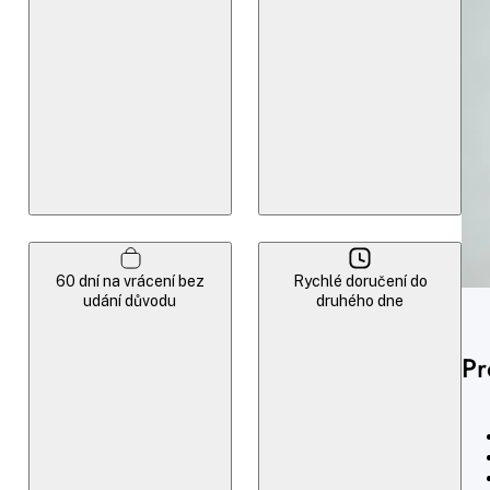
60 dní na vrácení bez
Rychlé doručení do
udání důvodu
druhého dne
Pr