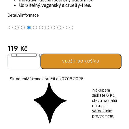
Udržitelný, veganský a cruelty-free.
Detailní informace
119 Kč
VLOŽIT DO KOŠÍKU
Skladem
Můžeme doručit do:
07.08.2026
Nákupem
získate 6 Kč
slevu na další
nákup s
věrnostním
programem.