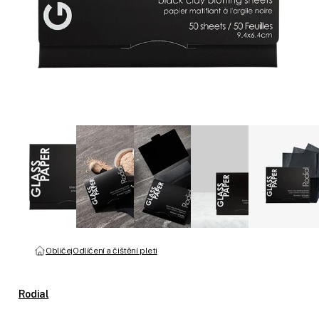
Obličej
Odlíčení a čištění pleti
Rodial