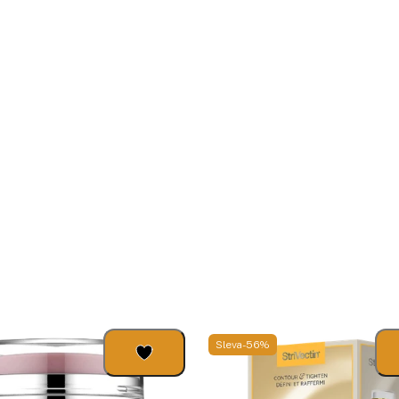
Sleva -56%