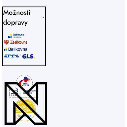
Možnosti
dopravy