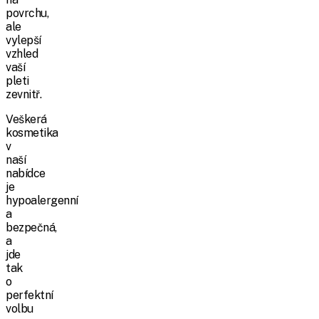
povrchu,
ale
vylepší
vzhled
vaší
pleti
zevnitř.
Veškerá
kosmetika
v
naší
nabídce
je
hypoalergenní
a
bezpečná,
a
jde
tak
o
perfektní
volbu