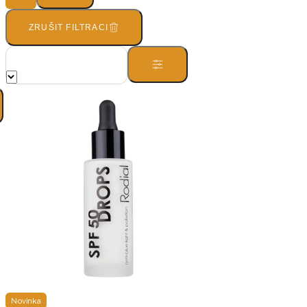
ZRUŠIT FILTRACI
Novinka