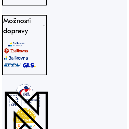
Možnosti
dopravy