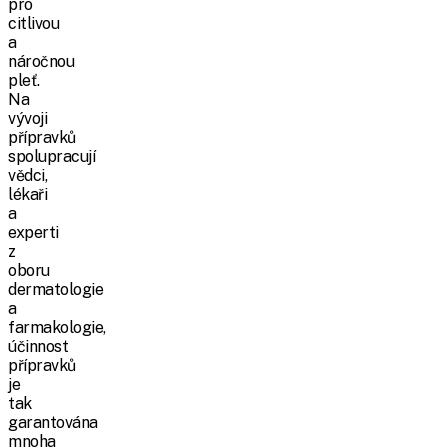
pro
citlivou
a
náročnou
pleť.
Na
vývoji
přípravků
spolupracují
vědci,
lékaři
a
experti
z
oboru
dermatologie
a
farmakologie,
účinnost
přípravků
je
tak
garantována
mnoha