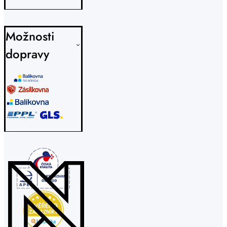
Možnosti
dopravy