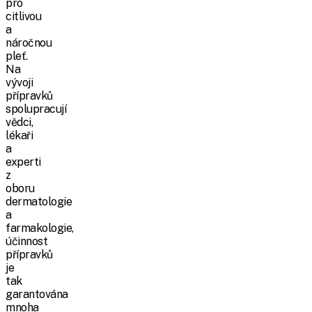
pro
citlivou
a
náročnou
pleť.
Na
vývoji
přípravků
spolupracují
vědci,
lékaři
a
experti
z
oboru
dermatologie
a
farmakologie,
účinnost
přípravků
je
tak
garantována
mnoha