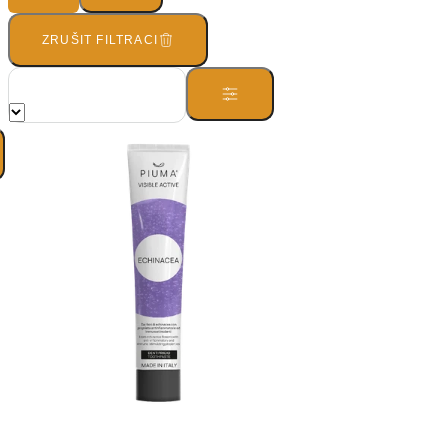
ZRUŠIT FILTRACI