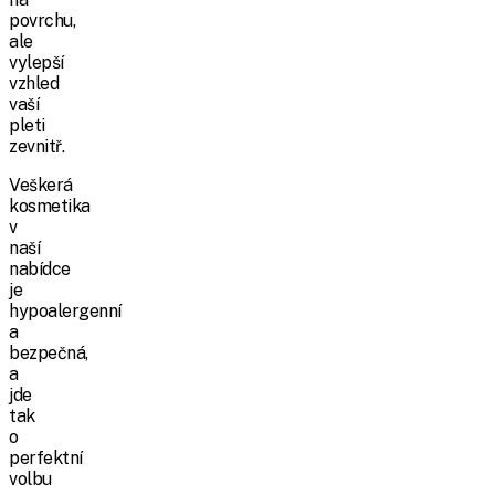
povrchu,
ale
vylepší
vzhled
vaší
pleti
zevnitř.
Veškerá
kosmetika
v
naší
nabídce
je
hypoalergenní
a
bezpečná,
a
jde
tak
o
perfektní
volbu