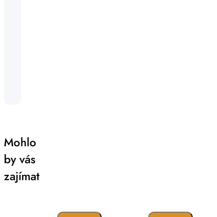
Mohlo
by vás
zajímat