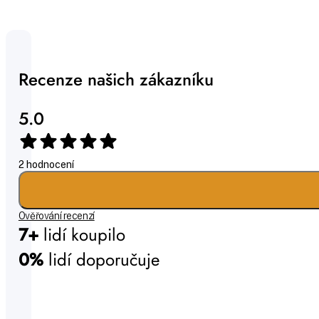
Recenze našich zákazníku
5.0
2 hodnocení
Ověřování recenzí
7+
lidí koupilo
0%
lidí doporučuje