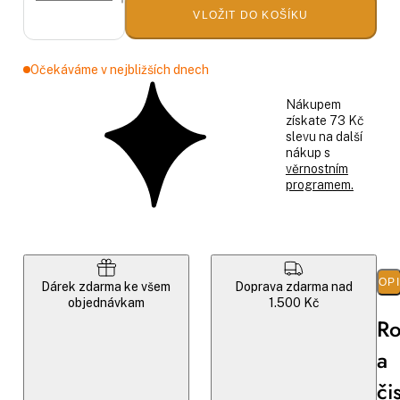
VLOŽIT DO KOŠÍKU
Očekáváme v nejbližších dnech
Nákupem
získate 73 Kč
slevu na další
nákup s
věrnostním
programem.
POP
Dárek zdarma ke všem
Doprava zdarma nad
objednávkam
1.500 Kč
Ro
a
čis