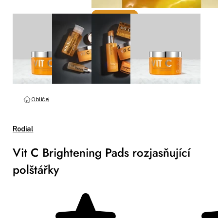
Obličej
Rodial
Vit C Brightening Pads rozjasňující
polštářky