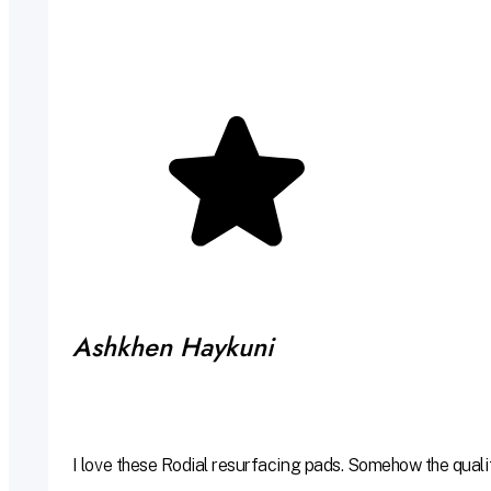
Ashkhen Haykuni
I love these Rodial resurfacing pads. Somehow the qualit