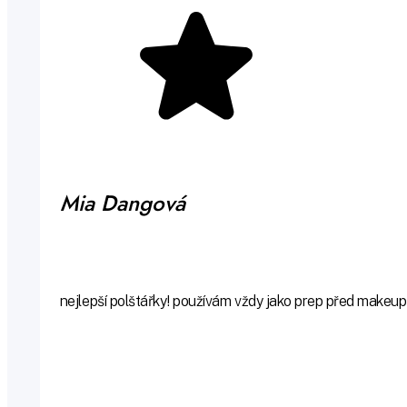
Mia Dangová
nejlepší polštářky! používám vždy jako prep před makeu