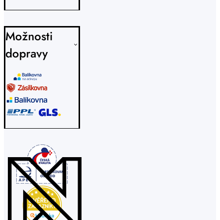
Možnosti
dopravy