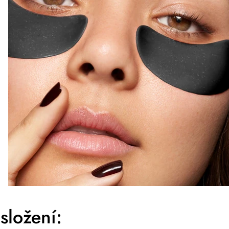
složení: