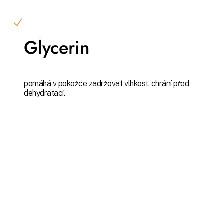
Glycerin
pomáhá v pokožce zadržovat vlhkost, chrání před
dehydratací.