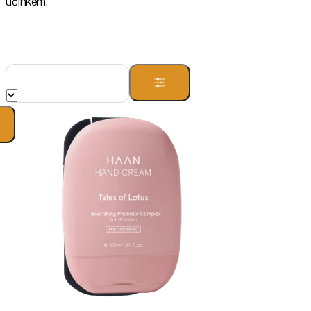
účinkem.