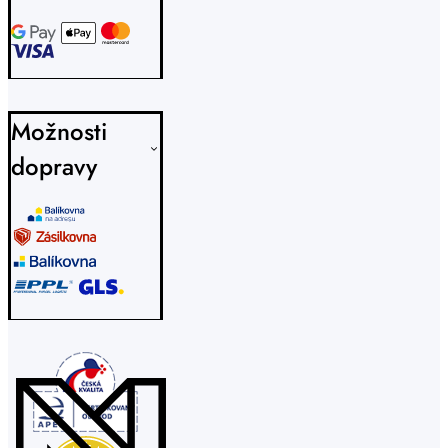
Možnosti
dopravy