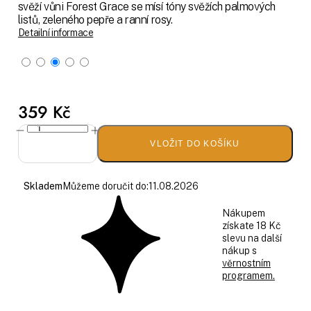
svěží vůni Forest Grace se mísí tóny svěžích palmových
listů, zeleného pepře a ranní rosy.
Detailní informace
359 Kč
VLOŽIT DO KOŠÍKU
Skladem
Můžeme doručit do:
11.08.2026
Nákupem
získate 18 Kč
slevu na další
nákup s
věrnostním
programem.