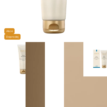
Akce
Doprodej