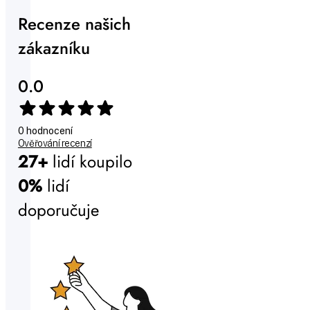
Recenze našich
zákazníku
0.0
0 hodnocení
Ověřování recenzí
27+
lidí koupilo
0%
lidí
doporučuje