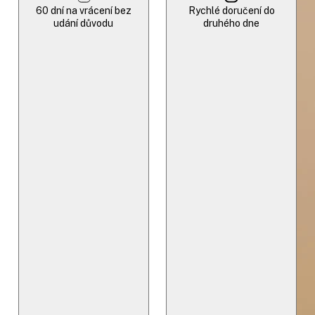
60 dní na vrácení bez
Rychlé doručení do
udání důvodu
druhého dne